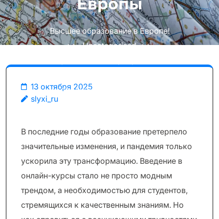
Европы
Высшее образование в Европе!
>>
Uncategorised
>>
Преодоление барьеров: Как
найти общее между
13 октября 2025
традиционным и онлайн-
slyxi_ru
образованием в высших
учебных заведениях Европы
В последние годы образование претерпело
значительные изменения, и пандемия только
ускорила эту трансформацию. Введение в
онлайн-курсы стало не просто модным
трендом, а необходимостью для студентов,
стремящихся к качественным знаниям. Но