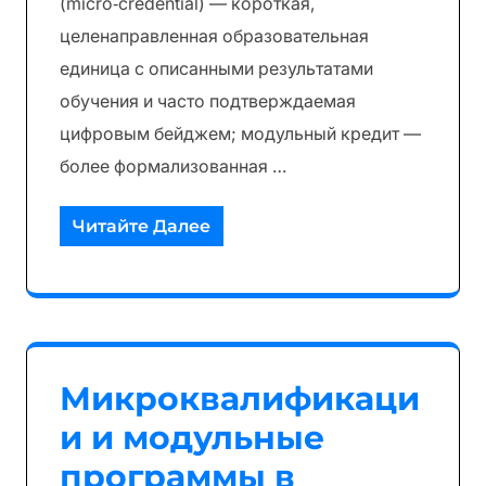
(micro‑credential) — короткая,
целенаправленная образовательная
единица с описанными результатами
обучения и часто подтверждаемая
цифровым бейджем; модульный кредит —
более формализованная …
Читайте Далее
Микроквалификаци
и и модульные
программы в