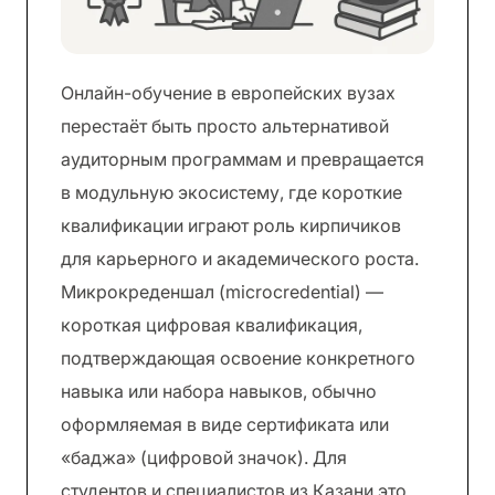
Онлайн-обучение в европейских вузах
перестаёт быть просто альтернативой
аудиторным программам и превращается
в модульную экосистему, где короткие
квалификации играют роль кирпичиков
для карьерного и академического роста.
Микрокреденшал (microcredential) —
короткая цифровая квалификация,
подтверждающая освоение конкретного
навыка или набора навыков, обычно
оформляемая в виде сертификата или
«баджа» (цифровой значок). Для
студентов и специалистов из Казани это …