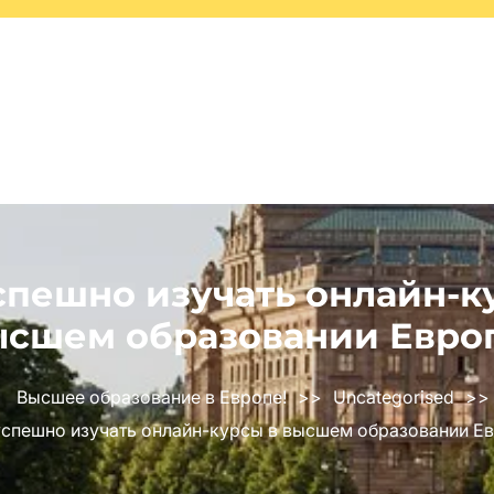
спешно изучать онлайн-к
ысшем образовании Евро
Высшее образование в Европе!
>>
Uncategorised
>>
успешно изучать онлайн-курсы в высшем образовании Е