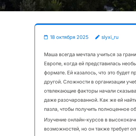
18 октября 2025
slyxi_ru
Маша всегда мечтала учиться за грани
Европе, когда ей представилась необ
формате. Ей казалось, что это будет 
другой. Сложности в организации уче
отвлекающие факторы начали сказыват
даже разочарованной. Как же ей найти
пазла, чтобы получить полноценное о
Изучение онлайн-курсов в высококаче
возможностей, но он также требует о