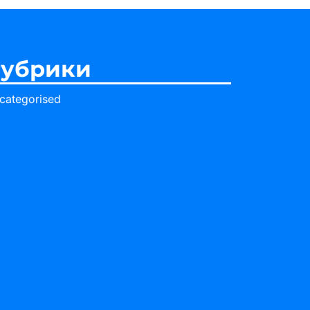
убрики
categorised