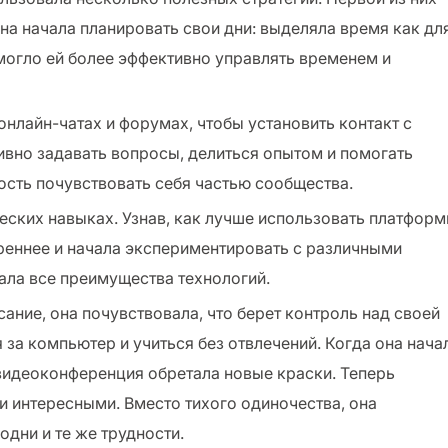
на начала планировать свои дни: выделяла время как дл
омогло ей более эффективно управлять временем и
онлайн-чатах и форумах, чтобы установить контакт с
ивно задавать вопросы, делиться опытом и помогать
сть почувствовать себя частью сообщества.
ческих навыках. Узнав, как лучше использовать платфор
реннее и начала экспериментировать с различными
ала все преимущества технологий.
ание, она почувствовала, что берет контроль над своей
я за компьютер и учиться без отвлечений. Когда она нача
видеоконференция обретала новые краски. Теперь
 интересными. Вместо тихого одиночества, она
одни и те же трудности.