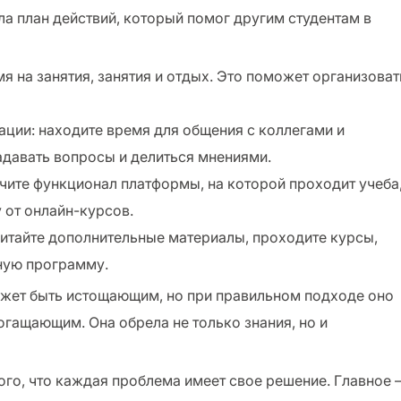
ла план действий, который помог другим студентам в
мя на занятия, занятия и отдых. Это поможет организоват
ации: находите время для общения с коллегами и
адавать вопросы и делиться мнениями.
учите функционал платформы, на которой проходит учеба
 от онлайн-курсов.
читайте дополнительные материалы, проходите курсы,
ную программу.
ожет быть истощающим, но при правильном подходе оно
гащающим. Она обрела не только знания, но и
того, что каждая проблема имеет свое решение. Главное 