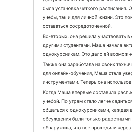
была установка четкого расписания. О
учебы, так и для личной жизни. Это п
оставаться сосредоточенной.
Во-вторых, она решила участвовать в 
другими студентами. Маша начала акт
однокурсникам. Это дало ей возможно
Также она заработала на своих техни
для онлайн-обучения, Маша стала уве
инструментами. Теперь она использов
Когда Маша впервые составила распис
учебой. По утрам стало легче садитьс
общаться с однокурсниками, каждая 
обсуждения были только радостными и
обнаружила, что все проходили через 