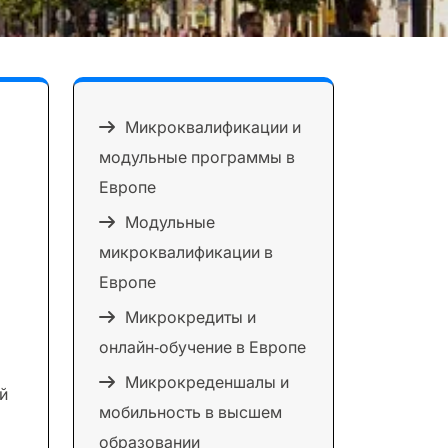
Микроквалификации и
модульные программы в
Европе
Модульные
микроквалификации в
Европе
Микрокредиты и
онлайн‑обучение в Европе
Микрокреденшалы и
й
мобильность в высшем
образовании