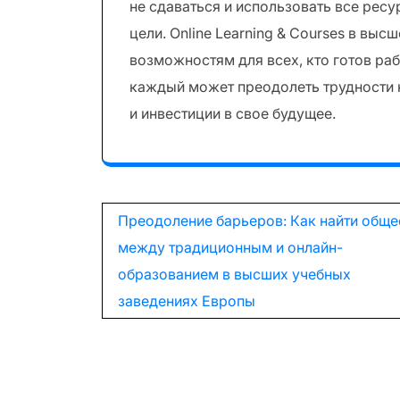
не сдаваться и использовать все рес
цели. Online Learning & Courses в вы
возможностям для всех, кто готов ра
каждый может преодолеть трудности н
и инвестиции в свое будущее.
Навигация
Преодоление барьеров: Как найти обще
по
между традиционным и онлайн-
образованием в высших учебных
записям
заведениях Европы