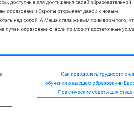
урсы, доступные для достижения своей образовательной
сшем образовании Европы открывает двери к новым
ботать над собой. А Маша стала живым примером того, чт
а пути к образованию, если приложит достаточные усил
е
Как преодолеть трудности онл
обучения в высшем образовании Евр
Практические советы для студе