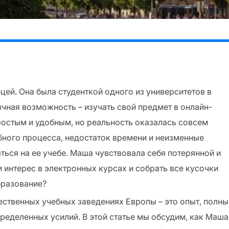
цей. Она была студенткой одного из университетов в
ычная возможность – изучать свой предмет в онлайн-
простым и удобным, но реальность оказалась совсем
бного процесса, недостаток времени и неизменные
ься на ее учебе. Маша чувствовала себя потерянной и
 интерес в электронных курсах и собрать все кусочки
бразование?
ственных учебных заведениях Европы – это опыт, полны
пределенных усилий. В этой статье мы обсудим, как Маша