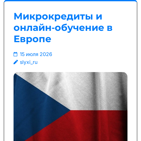
Микрокредиты и
онлайн‑обучение в
Европе
15 июля 2026
slyxi_ru