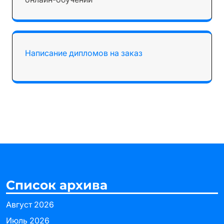
Написание дипломов на заказ
Список архива
Август 2026
Июль 2026