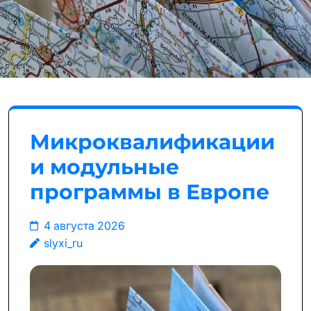
Микроквалификации
и модульные
программы в Европе
4 августа 2026
slyxi_ru