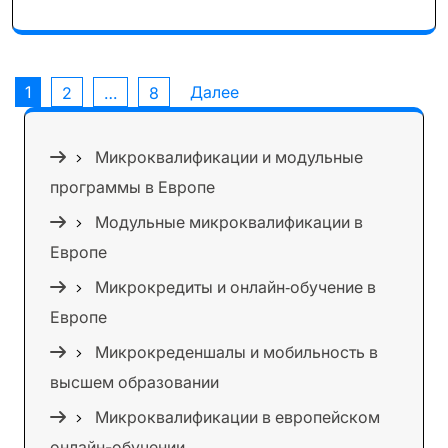
Пагинация
1
Далее
2
…
8
записей
Микроквалификации и модульные
программы в Европе
Модульные микроквалификации в
Европе
Микрокредиты и онлайн‑обучение в
Европе
Микрокреденшалы и мобильность в
высшем образовании
Микроквалификации в европейском
онлайн-обучении