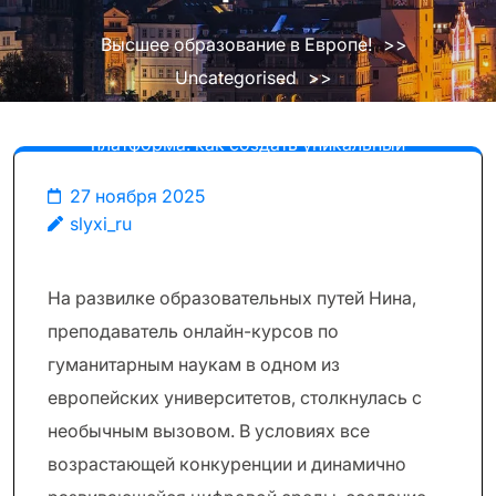
Высшее образование в Европе!
>>
Uncategorised
>>
Виртуальная преподавательская
платформа: как создать уникальный
опыт обучения в высшем образовании
27 ноября 2025
Европы
slyxi_ru
На развилке образовательных путей Нина,
преподаватель онлайн-курсов по
гуманитарным наукам в одном из
европейских университетов, столкнулась с
необычным вызовом. В условиях все
возрастающей конкуренции и динамично