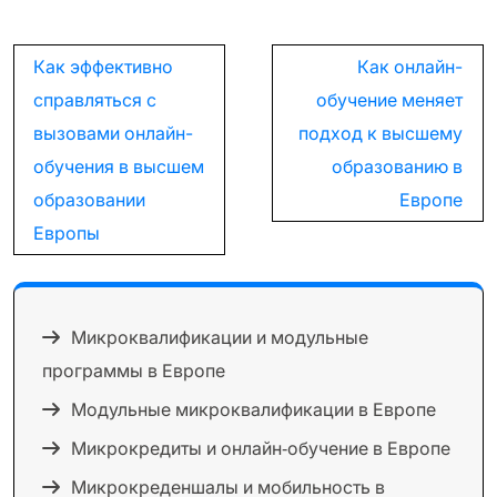
Навигация
Как эффективно
Как онлайн-
по
справляться с
обучение меняет
записям
вызовами онлайн-
подход к высшему
обучения в высшем
образованию в
образовании
Европе
Европы
Микроквалификации и модульные
программы в Европе
Модульные микроквалификации в Европе
Микрокредиты и онлайн‑обучение в Европе
Микрокреденшалы и мобильность в