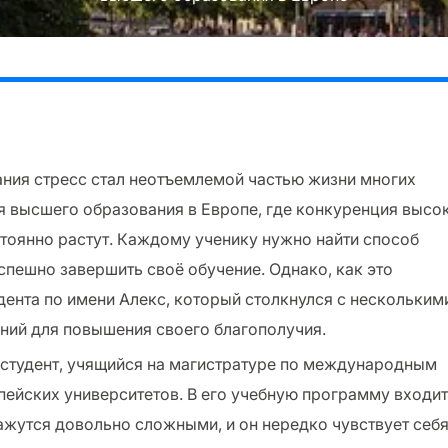
ния стресс стал неотъемлемой частью жизни многих
ля высшего образования в Европе, где конкуренция высок
стоянно растут. Каждому ученику нужно найти способ
спешно завершить своё обучение. Однако, как это
дента по имени Алекс, который столкнулся с нескольким
ний для повышения своего благополучия.
студент, учящийся на магистратуре по международным
ейских университетов. В его учебную программу входит
жутся довольно сложными, и он нередко чувствует себ