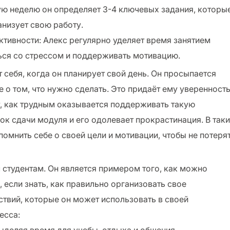
ую неделю он определяет 3-4 ключевых задания, которы
анизует свою работу.
ктивности: Алекс регулярно уделяет время занятием
ься со стрессом и поддерживать мотивацию.
т себя, когда он планирует свой день. Он просыпается
е о том, что нужно сделать. Это придаёт ему уверенность
, как трудным оказывается поддерживать такую
рок сдачи модуля и его одолевает прокрастинация. В так
омнить себе о своей цели и мотивации, чтобы не потеря
 студентам. Он является примером того, как можно
 если знать, как правильно организовать свое
ствий, которые он может использовать в своей
есса: