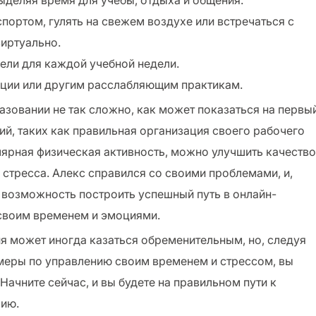
ыделяя время для учебы, отдыха и общения.
портом, гулять на свежем воздухе или встречаться с
виртуально.
ели для каждой учебной недели.
ции или другим расслабляющим практикам.
азовании не так сложно, как может показаться на первы
ий, таких как правильная организация своего рабочего
улярная физическая активность, можно улучшить качество
 стресса. Алекс справился со своими проблемами, и,
 возможность построить успешный путь в онлайн-
 своим временем и эмоциями.
я может иногда казаться обременительным, но, следуя
меры по управлению своим временем и стрессом, вы
ачните сейчас, и вы будете на правильном пути к
чию.