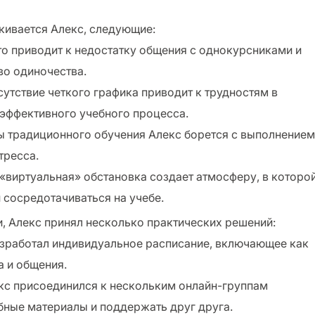
кивается Алекс, следующие:
сто приводит к недостатку общения с однокурсниками и
во одиночества.
утствие четкого графика приводит к трудностям в
эффективного учебного процесса.
ры традиционного обучения Алекс борется с выполнением
тресса.
 «виртуальная» обстановка создает атмосферу, в которо
сосредотачиваться на учебе.
, Алекс принял несколько практических решений:
разработал индивидуальное расписание, включающее как
а и общения.
лекс присоединился к нескольким онлайн-группам
ебные материалы и поддержать друг друга.