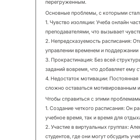
перегруженным.
Основные проблемы, с которыми стал
1. Чувство изоляции: Учеба онлайн ча
преподавателями, что вызывает чувст
2. Непредсказуемость расписания: Отс
управлении временем и поддержании 
3. Прокрастинация: Без всей структу
заданий вовремя, что добавляет ему с
4. Недостаток мотивации: Постоянная
сложно оставаться мотивированным и 
Чтобы справиться с этими проблемами
1. Создание четкого расписания: Он 
учебное время, так и время для отдых
2. Участие в виртуальных группах: А
студентов, где они могут обсудить уч