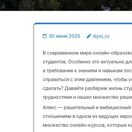
30 июня 2025
slyxi_ru
В современном мире онлайн-образова
студентов. Особенно это актуально д
а требования к знаниям и навыкам по
справиться с этим давлением, чтобы у
сделать? Давайте разберем жизнь сту
трудностями и нашел множество реше
Алекс — решительный и амбициозный 
отношениям в одном из ведущих европ
множество онлайн-курсов, которые ка