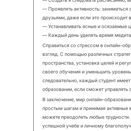
— Создать и следовать расписанию, в
— Проявлять активность: заниматься с
друзьями, даже если это происходит 
— Устанавливать ясные и осязаемые ц
— Каждый день уделять время медита
Справиться со стрессом в онлайн-обр
взгляд. С помощью различных стратег
пространства, установка целей и рег
своего обучения и уменьшить уровень
следовательно, каждый студент имеет
образовании, если сможет управлять
В заключение, мир онлайн-образовани
простым шагам и принимая активные 
можете преодолеть любые трудности. Н
успешной учебе и личному благополу