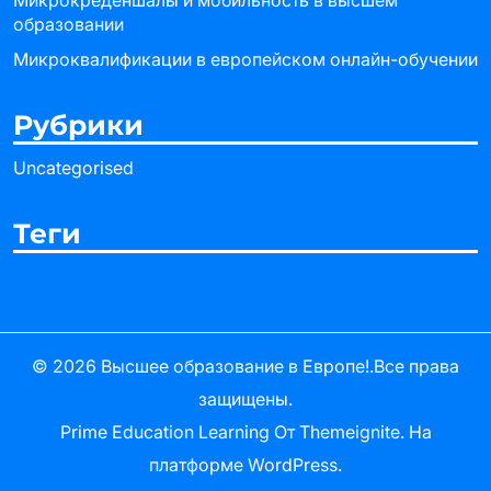
Микрокреденшалы и мобильность в высшем
образовании
Микроквалификации в европейском онлайн-обучении
Рубрики
Uncategorised
Теги
© 2026
Высшее образование в Европе!
.Все права
защищены.
Prime Education Learning
От
Themeignite
. На
платформе
WordPress
.