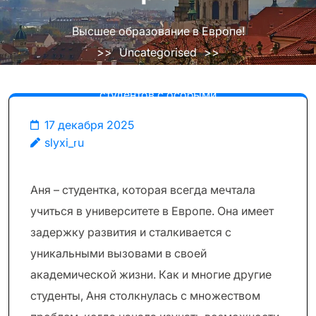
Высшее образование в Европе!
>>
Uncategorised
>>
Онлайн-образование для
студентов с особыми
потребностями: Чудеса равного
17 декабря 2025
доступа в высшем образовании
slyxi_ru
Европы
Аня – студентка, которая всегда мечтала
учиться в университете в Европе. Она имеет
задержку развития и сталкивается с
уникальными вызовами в своей
академической жизни. Как и многие другие
студенты, Аня столкнулась с множеством