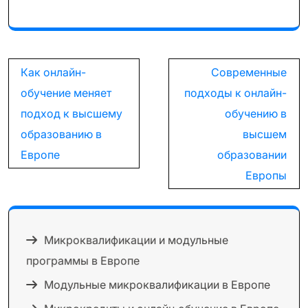
Навигация
Как онлайн-
Современные
по
обучение меняет
подходы к онлайн-
записям
подход к высшему
обучению в
образованию в
высшем
Европе
образовании
Европы
Микроквалификации и модульные
программы в Европе
Модульные микроквалификации в Европе