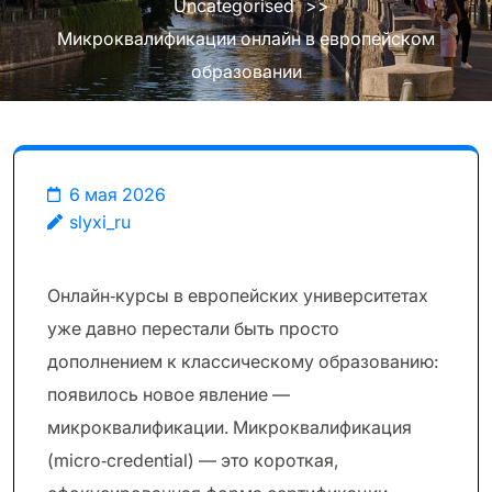
Uncategorised
>>
Микроквалификации онлайн в европейском
образовании
6 мая 2026
slyxi_ru
Онлайн‑курсы в европейских университетах
уже давно перестали быть просто
дополнением к классическому образованию:
появилось новое явление —
микроквалификации. Микроквалификация
(micro‑credential) — это короткая,