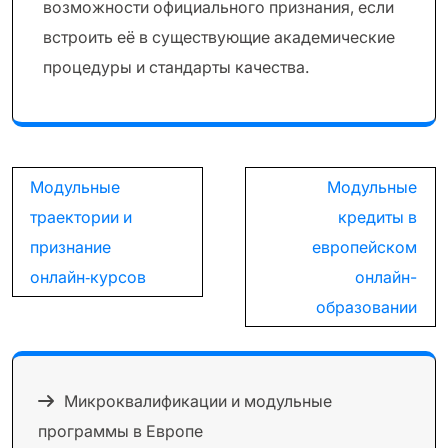
возможности официального признания, если
встроить её в существующие академические
процедуры и стандарты качества.
Навигация
Модульные
Модульные
по
траектории и
кредиты в
записям
признание
европейском
онлайн‑курсов
онлайн-
образовании
Микроквалификации и модульные
программы в Европе