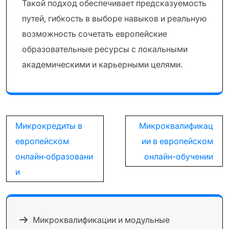
Такой подход обеспечивает предсказуемость
путей, гибкость в выборе навыков и реальную
возможность сочетать европейские
образовательные ресурсы с локальными
академическими и карьерными целями.
Навигация
Микрокредиты в
Микроквалификац
по
европейском
ии в европейском
записям
онлайн‑образовани
онлайн-обучении
и
Микроквалификации и модульные