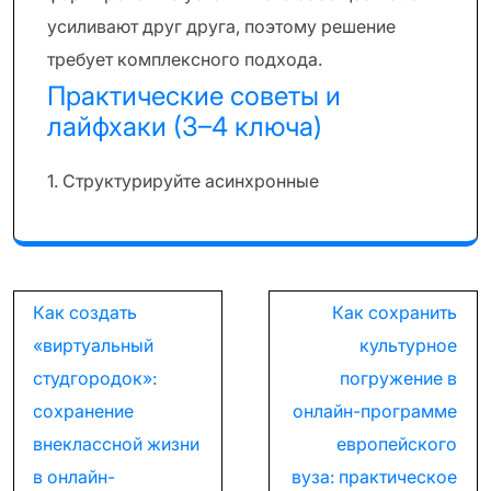
усиливают друг друга, поэтому решение
требует комплексного подхода.
Практические советы и
лайфхаки (3–4 ключа)
1. Структурируйте асинхронные
Навигация
Как создать
Как сохранить
по
«виртуальный
культурное
записям
студгородок»:
погружение в
сохранение
онлайн-программе
внеклассной жизни
европейского
в онлайн-
вуза: практическое