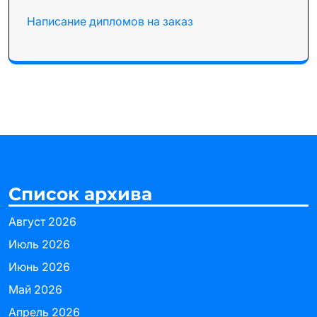
Написание дипломов на заказ
Список архива
Август 2026
Июль 2026
Июнь 2026
Май 2026
Апрель 2026