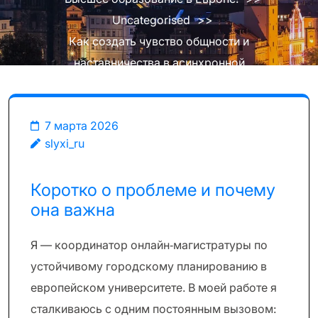
Uncategorised
>>
Как создать чувство общности и
наставничества в асинхронной
онлайн‑магистратуре по всей Европе
7 марта 2026
slyxi_ru
Коротко о проблеме и почему
она важна
Я — координатор онлайн‑магистратуры по
устойчивому городскому планированию в
европейском университете. В моей работе я
сталкиваюсь с одним постоянным вызовом: