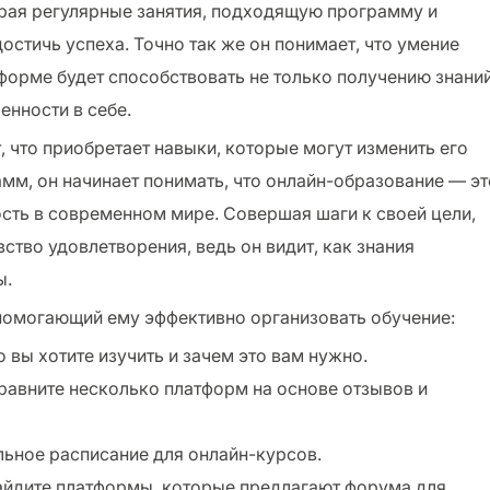
ирая регулярные занятия, подходящую программу и
стичь успеха. Точно так же он понимает, что умение
 форме будет способствовать не только получению знаний
енности в себе.
 что приобретает навыки, которые могут изменить его
мм, он начинает понимать, что онлайн-образование — эт
сть в современном мире. Совершая шаги к своей цели,
ство удовлетворения, ведь он видит, как знания
ы.
 помогающий ему эффективно организовать обучение:
о вы хотите изучить и зачем это вам нужно.
Сравните несколько платформ на основе отзывов и
ильное расписание для онлайн-курсов.
Найдите платформы, которые предлагают форума для