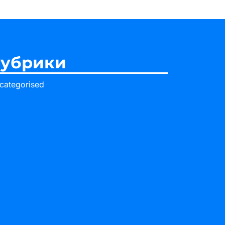
убрики
categorised