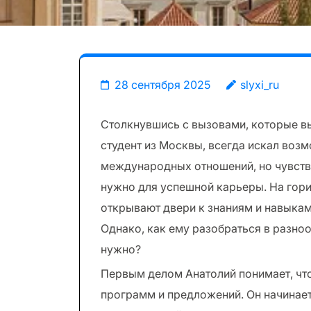
28 сентября 2025
slyxi_ru
Столкнувшись с вызовами, которые вы
студент из Москвы, всегда искал возм
международных отношений, но чувству
нужно для успешной карьеры. На гор
открывают двери к знаниям и навыкам
Однако, как ему разобраться в разно
нужно?
Первым делом Анатолий понимает, что
программ и предложений. Он начинает