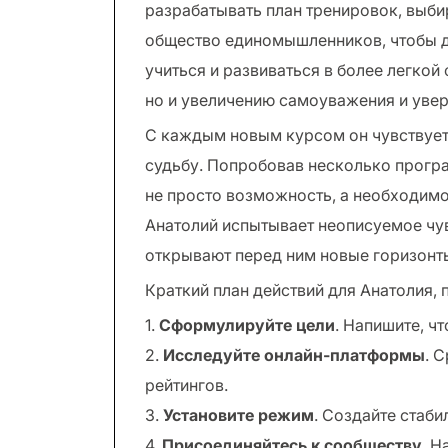
разрабатывать план тренировок, выб
общество единомышленников, чтобы до
учиться и развиваться в более легкой
но и увеличению самоуважения и увер
С каждым новым курсом он чувствует,
судьбу. Попробовав несколько програ
не просто возможность, а необходимо
Анатолий испытывает неописуемое чув
открывают перед ним новые горизонт
Краткий план действий для Анатолия,
1.
Сформулируйте цели
. Напишите, чт
2.
Исследуйте онлайн-платформы
. 
рейтингов.
3.
Установите режим
. Создайте стаб
4.
Присоединяйтесь к сообществу
. 