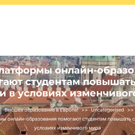
платформы онлайн-образо
гают студентам повышать
и в условиях изменчивог
Высшее образование в Европе!
>>
Uncategorised
>>
мы онлайн-образования помогают студентам повышать с
условиях изменчивого мира