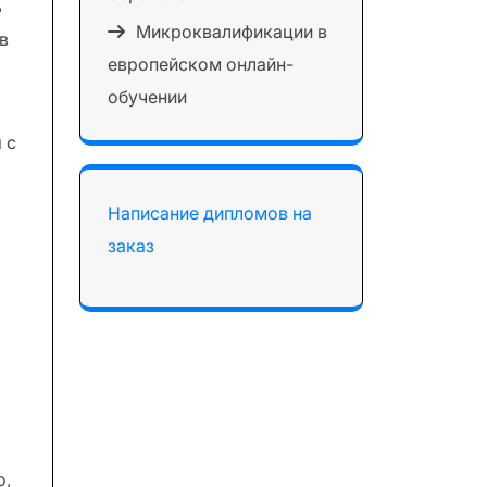
ь
Микроквалификации в
в
европейском онлайн-
обучении
 с
Написание дипломов на
заказ
о,