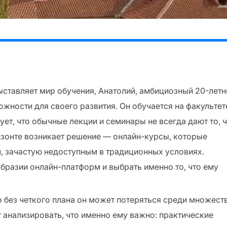
ставляет мир обучения, Анатолий, амбициозный 20-летн
ожности для своего развития. Он обучается на факультет
ет, что обычные лекции и семинары не всегда дают то, 
изонте возникает решение — онлайн-курсы, которые
, зачастую недоступным в традиционных условиях.
образии онлайн-платформ и выбрать именно то, что ему
 без четкого плана он может потеряться среди множест
 анализировать, что именно ему важно: практические