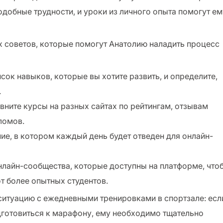
одобные трудности, и уроки из личного опыта помогут ем
х советов, которые помогут Анатолию наладить процесс
исок навыков, которые вы хотите развить, и определите,
.
вните курсы на разных сайтах по рейтингам, отзывам
ломов.
ие, в котором каждый день будет отведен для онлайн-
онлайн-сообщества, которые доступны на платформе, что
т более опытных студентов.
ситуацию с ежедневными тренировками в спортзале: есл
одготовиться к марафону, ему необходимо тщательно