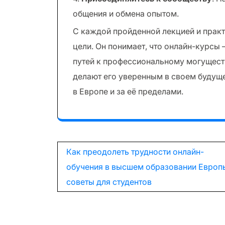
общения и обмена опытом.
С каждой пройденной лекцией и практ
цели. Он понимает, что онлайн-курсы 
путей к профессиональному могуществ
делают его уверенным в своем будущ
в Европе и за её пределами.
Навигация
Как преодолеть трудности онлайн-
по
обучения в высшем образовании Европ
советы для студентов
записям