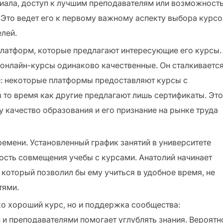
риала, доступ к лучшим преподавателям или возможност
. Это ведет его к первому важному аспекту выбора курсо
лей.
латформ, которые предлагают интересующие его курсы.
е онлайн-курсы одинаково качественные. Он сталкивается
и: некоторые платформы предоставляют курсы с
в то время как другие предлагают лишь сертификаты. Это
у качество образования и его признание на рынке труда
ремени. Установленный график занятий в университете
ость совмещения учебы с курсами. Анатолий начинает
 который позволил бы ему учиться в удобное время, не
тями.
ько хороший курс, но и поддержка сообщества:
 и преподавателями помогает углублять знания. Вероятн